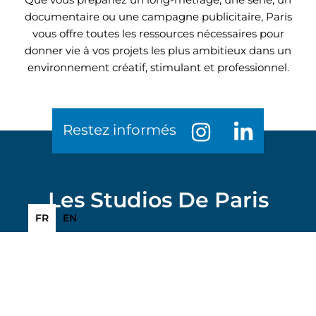
Que vous prépariez un long-métrage, une série, un
documentaire ou une campagne publicitaire, Paris
vous offre toutes les ressources nécessaires pour
donner vie à vos projets les plus ambitieux dans un
environnement créatif, stimulant et professionnel.
Les Studios De Paris
FR
EN
LA CITÉ DU CINÉMA
20 rue Ampère 93200 Saint-Denis
FRANCE